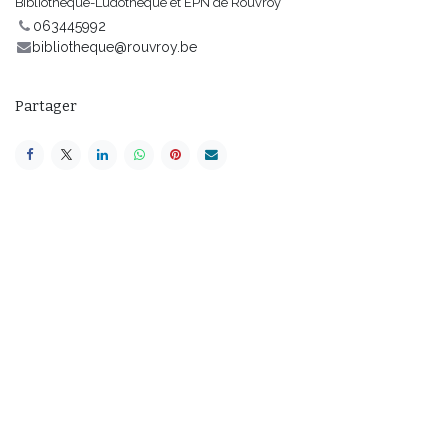
Bibliothèque-Ludothèque et EPN de Rouvroy
063445992
bibliotheque@rouvroy.be
Partager