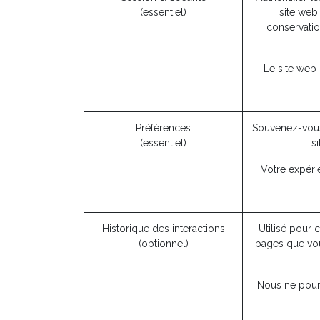
(essentiel)
site web 
conservatio
Le site web
Préférences
Souvenez-vous
(essentiel)
s
Votre expéri
Historique des interactions
Utilisé pour 
(optionnel)
pages que vou
Nous ne pourr