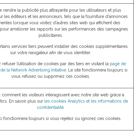
r rendre la publicité plus attrayante pour les utilisateurs et plus
r les éditeurs et les annonceurs, tels que la fourniture d'annonces
nentes lorsque vous visitez d'autres sites web qui affichent des
pour améliorer les rapports sur les performances des campagnes
publicitaires.
tains services tiers peuvent installer des cookies supplémentaires
sur votre navigateur afin de vous identifier.
efuser l’utilisation de cookies par des tiers en visitant la
page de
de la Network Advertising Initiative
. Le site fonctionnera toujours si
vous refusez ou supprimez ces cookies.
omment les visiteurs interagissent avec notre site web grâce à
ics. En savoir plus sur
les cookies Analytics et les informations de
confidentialité.
b fonctionnera toujours si vous rejetez ou ignorez ces cookies.