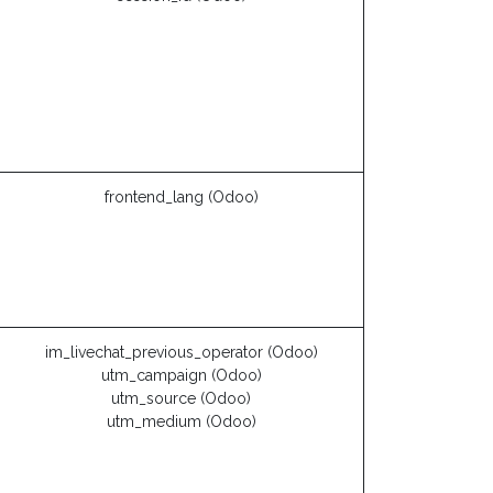
frontend_lang (Odoo)
im_livechat_previous_operator (Odoo)
utm_campaign (Odoo)
utm_source (Odoo)
utm_medium (Odoo)