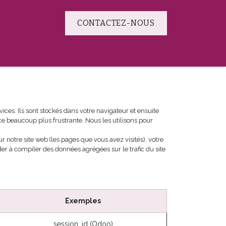
CONTACTEZ-NOUS
our les enfants
Agenda
ces. Ils sont stockés dans votre navigateur et ensuite
ce beaucoup plus frustrante. Nous les utilisons pour
 notre site web (les pages que vous avez visités), votre
er à compiler des données agrégées sur le trafic du site
Exemples
session_id (Odoo)